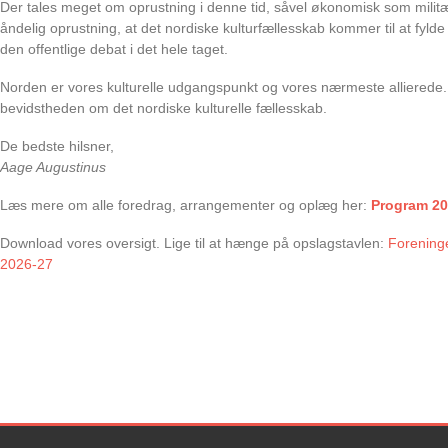
Der tales meget om oprustning i denne tid, såvel økonomisk som militæ
åndelig oprustning, at det nordiske kulturfællesskab kommer til at fyld
den offentlige debat i det hele taget.
Norden er vores kulturelle udgangspunkt og vores nærmeste allierede. 
bevidstheden om det nordiske kulturelle fællesskab.
De bedste hilsner,
Aage Augustinus
Læs mere om alle foredrag, arrangementer og oplæg her:
Program 20
Download vores oversigt. Lige til at hænge på opslagstavlen:
Forening
2026-27